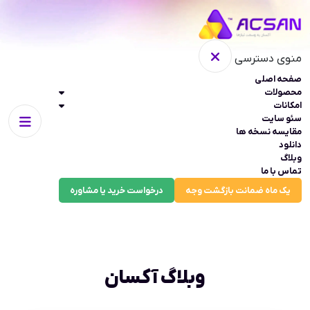
منوی دسترسی
صفحه اصلی
محصولات
امکانات
سئو سایت
مقایسه نسخه ها
دانلود
وبلاگ
تماس با ما
یک ماه ضمانت بازگشت وجه
درخواست خرید یا مشاوره
وبلاگ آکسان