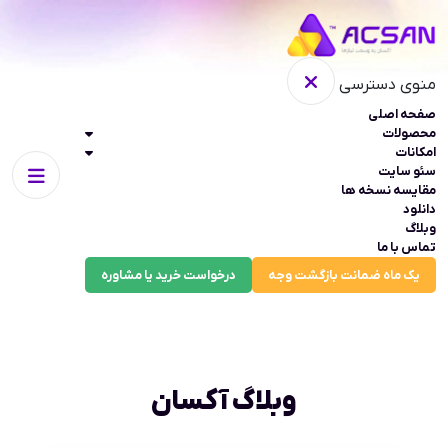
منوی دسترسی
صفحه اصلی
محصولات
امکانات
سئو سایت
مقایسه نسخه ها
دانلود
وبلاگ
تماس با ما
یک ماه ضمانت بازگشت وجه
درخواست خرید یا مشاوره
وبلاگ آکسان