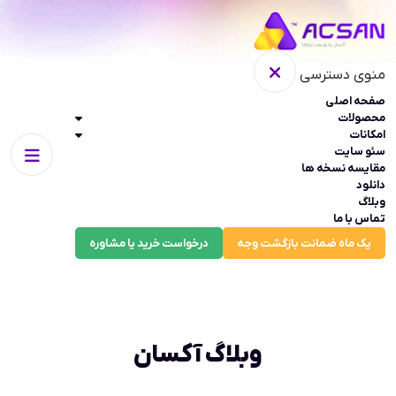
منوی دسترسی
صفحه اصلی
محصولات
امکانات
سئو سایت
مقایسه نسخه ها
دانلود
وبلاگ
تماس با ما
یک ماه ضمانت بازگشت وجه
درخواست خرید یا مشاوره
وبلاگ آکسان