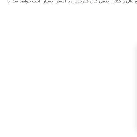
ی مالی و کنترل بدهی های هنرجویان با آکسان بسیار راحت خواهد شد. با