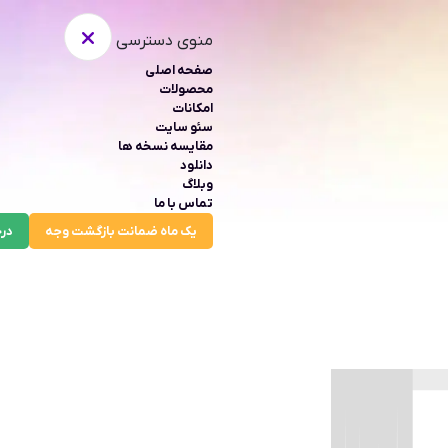
منوی دسترسی
صفحه اصلی
محصولات
امکانات
سئو سایت
مقایسه نسخه ها
دانلود
وبلاگ
تماس با ما
یک ماه ضمانت بازگشت وجه
درخ