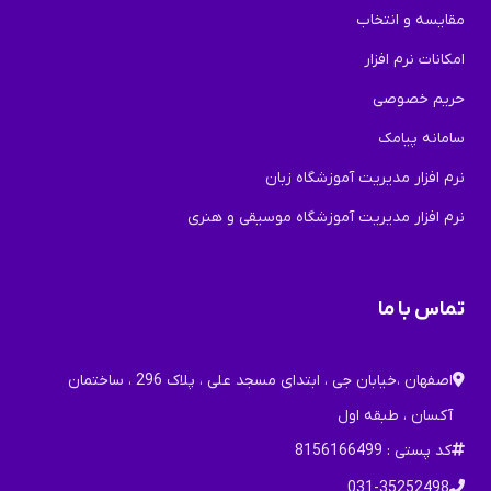
مقایسه و انتخاب
امکانات نرم افزار
حریم خصوصی
سامانه پیامک
نرم افزار مدیریت آموزشگاه زبان
نرم افزار مدیریت آموزشگاه موسیقی و هنری
تماس با ما
اصفهان ،خیابان جی ، ابتدای مسجد علی ، پلاک 296 ، ساختمان
آکسان ، طبقه اول
کد پستی : 8156166499
031-35252498