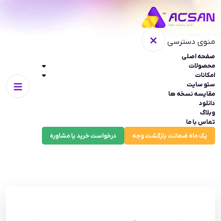
منوی دسترسی
صفحه اصلی
محصولات
امکانات
سئو سایت
مقایسه نسخه ها
دانلود
وبلاگ
تماس با ما
یک ماه ضمانت بازگشت وجه
درخواست خرید یا مشاوره