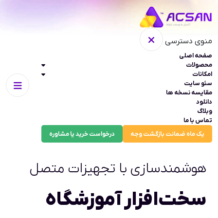
منوی دسترسی
صفحه اصلی
محصولات
امکانات
سئو سایت
مقایسه نسخه ها
دانلود
وبلاگ
تماس با ما
یک ماه ضمانت بازگشت وجه
درخواست خرید یا مشاوره
هوشمندسازی با تجهیزات متصل
سخت‌افزار آموزشگاه