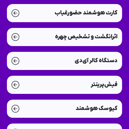
کارت هوشمند حضورغیاب
اثرانگشت و تشخیص چهره
دستگاه کالر آی‌دی
فیش‌پرینتر
کیوسک هوشمند