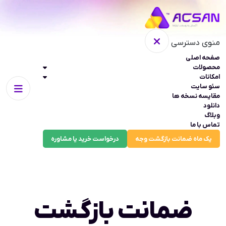
منوی دسترسی
صفحه اصلی
محصولات
امکانات
سئو سایت
مقایسه نسخه ها
دانلود
وبلاگ
تماس با ما
یک ماه ضمانت بازگشت وجه
درخواست خرید یا مشاوره
ضمانت بازگشت