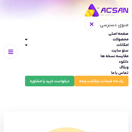
منوی دسترسی
صفحه اصلی
محصولات
امکانات
سئو سایت
مقایسه نسخه ها
دانلود
وبلاگ
تماس با ما
یک ماه ضمانت بازگشت وجه
درخواست خرید یا مشاوره