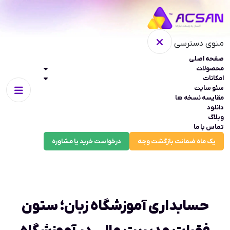
منوی دسترسی
صفحه اصلی
محصولات
امکانات
سئو سایت
مقایسه نسخه ها
دانلود
وبلاگ
تماس با ما
یک ماه ضمانت بازگشت وجه
درخواست خرید یا مشاوره
حسابداری آموزشگاه زبان؛ ستون