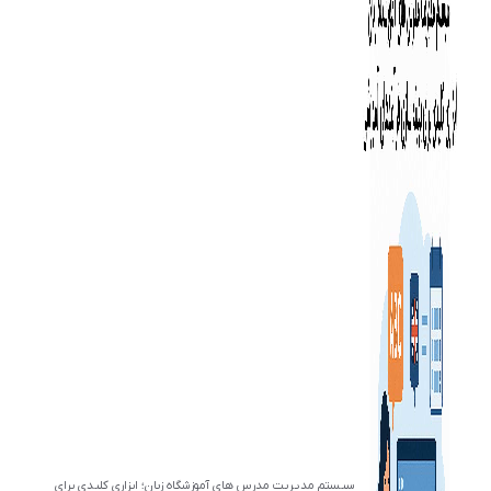
سیستم مدیریت مدرس های آموزشگاه زبان؛ ابزاری کلیدی برای