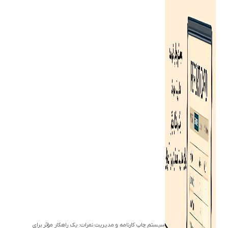
سیستم چاپ کارنامه و مدیریت نمرات: یک راهکار مؤثر برای